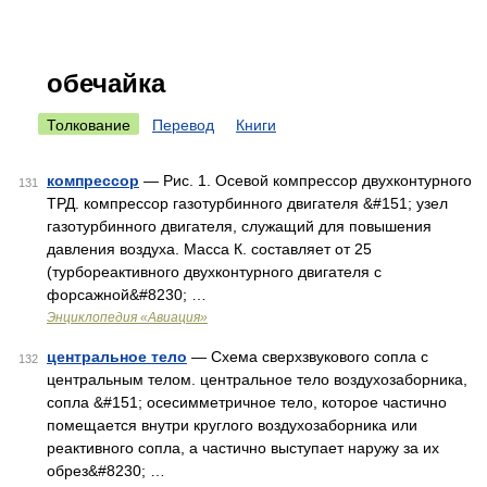
обечайка
Толкование
Перевод
Книги
компрессор
— Рис. 1. Осевой компрессор двухконтурного
131
ТРД. компрессор газотурбинного двигателя &#151; узел
газотурбинного двигателя, служащий для повышения
давления воздуха. Масса К. составляет от 25
(турбореактивного двухконтурного двигателя с
форсажной&#8230; …
Энциклопедия «Авиация»
центральное тело
— Схема сверхзвукового сопла с
132
центральным телом. центральное тело воздухозаборника,
сопла &#151; осесимметричное тело, которое частично
помещается внутри круглого воздухозаборника или
реактивного сопла, а частично выступает наружу за их
обрез&#8230; …