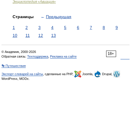
Энциклопедия «Авиация»
Страницы
←
Предыдущая
1
2
3
4
5
6
7
8
9
10
11
12
13
© Академик, 2000-2026
18+
Обратная связь:
Техподдержка
,
Реклама на сайте
👣 Путешествия
Экспорт словарей на сайты
, сделанные на PHP,
Joomla,
Drupal,
WordPress, MODx.