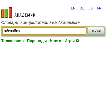
EN
DE
ES
FR
academic.ru
Словари и энциклопедии на Академике
Найти!
Толкования
Переводы
Книги
Игры ⚽